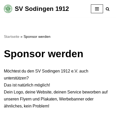
SV Sodingen 1912
Zum
Inhalt
springen
Startseite
»
Sponsor werden
Sponsor werden
Möchtest du den SV Sodingen 1912 e.V. auch
unterstützen?
Das ist natürlich möglich!
Dein Logo, deine Website, deinen Service beworben auf
unseren Flyern und Plakaten, Werbebanner oder
ähnliches, kein Problem!