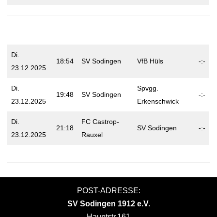
Di.
18:54
SV Sodingen
VfB Hüls
-:-
23.12.2025
Di.
Spvgg.
19:48
SV Sodingen
-:-
23.12.2025
Erkenschwick
Di.
FC Castrop-
21:18
SV Sodingen
-:-
23.12.2025
Rauxel
POST-ADRESSE:
SV Sodingen 1912 e.V.
Hauptstr.161