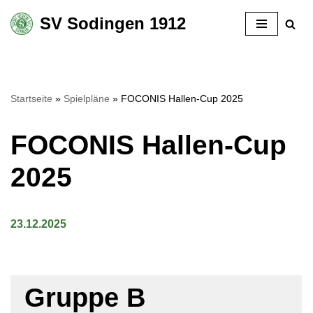
SV Sodingen 1912
Zum
Inhalt
springen
Startseite
»
Spielpläne
»
FOCONIS Hallen-Cup 2025
FOCONIS Hallen-Cup
2025
23.12.2025
Gruppe B