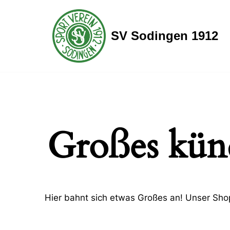
Zum
SV Sodingen 1912
Inhalt
springen
Großes künd
Hier bahnt sich etwas Großes an! Unser Shop 