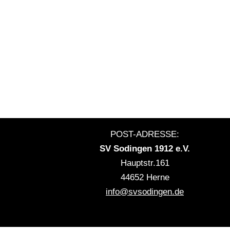
POST-ADRESSE:
SV Sodingen 1912 e.V.
Hauptstr.161
44652 Herne
info@svsodingen.de