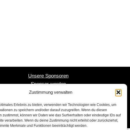
Unsere Sponsoren
Sponsor werden
Mitglied werden
Zustimmung verwalten
ptimales Erlebnis zu bieten, verwenden wir Technologien wie Cookies, um
mationen zu speichern und/oder darauf zuzugreifen. Wenn du diesen
 zustimmst, können wir Daten wie das Surfverhalten oder eindeutige IDs auf
te verarbeiten. Wenn du deine Zustimmung nicht erteilst oder zurückziehst,
immte Merkmale und Funktionen beeinträchtigt werden.