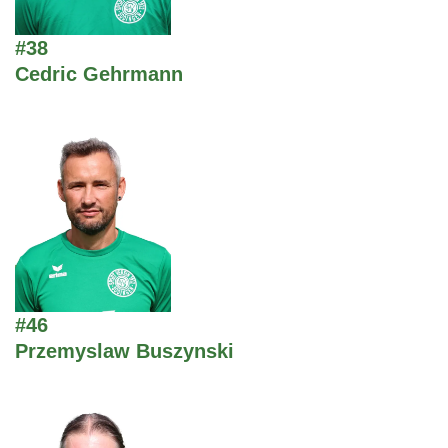
#38
Cedric Gehrmann
#46
Przemyslaw Buszynski