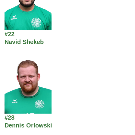
#22
Navid Shekeb
#28
Dennis Orlowski