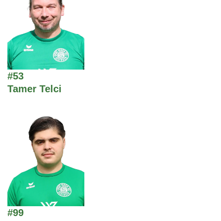
#53
Tamer Telci
#99