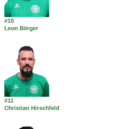
#10
Leon Börger
#11
Christian Hirschfeld