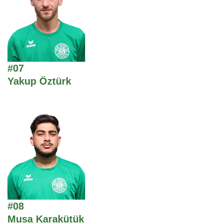
#07
Yakup Öztürk
#08
Musa Karakütük