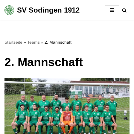
SV Sodingen 1912
Zum
Inhalt
springen
Startseite
»
Teams
»
2. Mannschaft
2. Mannschaft