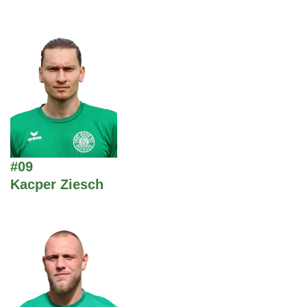
#09
Kacper Ziesch