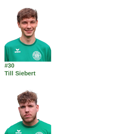
#30
Till Siebert