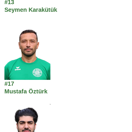
#13
Seymen Karakütük
#17
Mustafa Öztürk