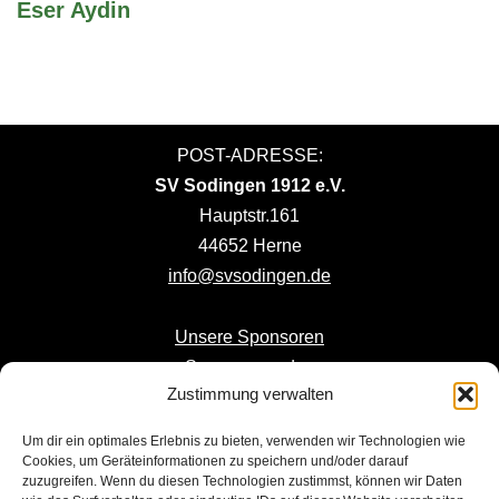
Eser Aydin
POST-ADRESSE:
SV Sodingen 1912 e.V.
Hauptstr.161
44652 Herne
info@svsodingen.de
Unsere Sponsoren
Sponsor werden
Zustimmung verwalten
Mitglied werden
Um dir ein optimales Erlebnis zu bieten, verwenden wir Technologien wie
NUR ANFAHRT -
KEINE POST
:
Cookies, um Geräteinformationen zu speichern und/oder darauf
zuzugreifen. Wenn du diesen Technologien zustimmst, können wir Daten
EDEKA Ziob Glück-Auf-Stadion