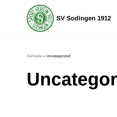
Zum
SV Sodingen 1912
Inhalt
springen
Startseite
»
Uncategorized
Uncategor