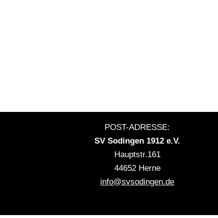
POST-ADRESSE:
SV Sodingen 1912 e.V.
Hauptstr.161
44652 Herne
info@svsodingen.de