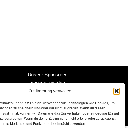
Unsere Sponsoren
Sponsor werden
Mitglied werden
Zustimmung verwalten
ptimales Erlebnis zu bieten, verwenden wir Technologien wie Cookies, um
mationen zu speichern und/oder darauf zuzugreifen. Wenn du diesen
 zustimmst, können wir Daten wie das Surfverhalten oder eindeutige IDs auf
te verarbeiten. Wenn du deine Zustimmung nicht erteilst oder zurückziehst,
immte Merkmale und Funktionen beeinträchtigt werden.